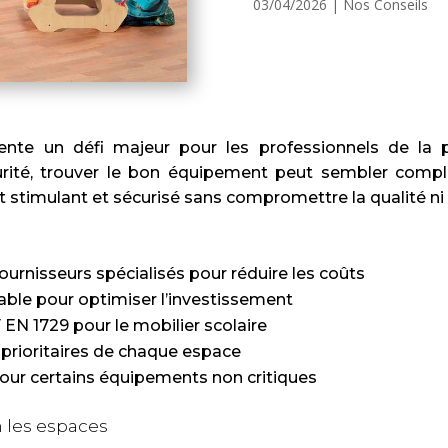
03/04/2026
|
Nos Conseils
te un défi majeur pour les professionnels de la pe
rité, trouver le bon équipement peut sembler complex
stimulant et sécurisé sans compromettre la qualité ni 
fournisseurs spécialisés pour réduire les coûts
lable pour optimiser l’investissement
EN 1729 pour le mobilier scolaire
s prioritaires de chaque espace
pour certains équipements non critiques
n les espaces