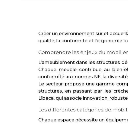
Créer un environnement sûr et accueill
qualité, la conformité et l’ergonomie 
Comprendre les enjeux du mobilier
L’ameublement dans les structures déd
Chaque meuble contribue au bien-êtr
conformité aux normes NF, la diversité
Le secteur propose une gamme complèt
structures, en passant par les crèc
Libeca, qui associe innovation, robust
Les différentes catégories de mobil
Chaque espace nécessite un équipemen