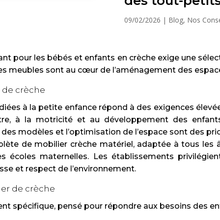
des tout-petit
09/02/2026
|
Blog
,
Nos Conse
ant pour les bébés et enfants en crèche exige une sélec
des meubles sont au cœur de l’aménagement des espaces 
 de crèche
iées à la petite enfance répond à des exigences élevées
e, à la motricité et au développement des enfants. 
 des modèles et l’optimisation de l’espace sont des pri
e de mobilier crèche matériel, adaptée à tous les â
hes écoles maternelles. Les établissements privilégi
esse et respect de l’environnement.
ier de crèche
t spécifique, pensé pour répondre aux besoins des enf