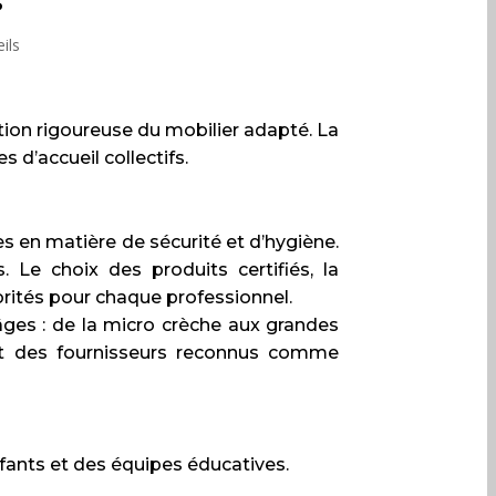
s
ils
tion rigoureuse du mobilier adapté. La
d’accueil collectifs.
 en matière de sécurité et d’hygiène.
Le choix des produits certifiés, la
orités pour chaque professionnel.
ges : de la micro crèche aux grandes
ent des fournisseurs reconnus comme
ants et des équipes éducatives.