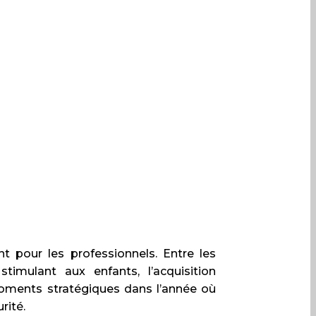
t pour les professionnels. Entre les
timulant aux enfants, l’acquisition
moments stratégiques dans l’année où
rité.