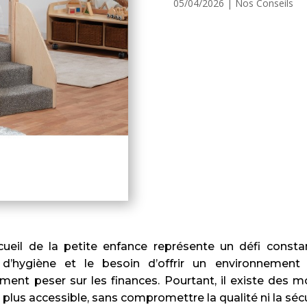
05/04/2026
|
Nos Conseils
cueil de la petite enfance représente un défi constan
’hygiène et le besoin d’offrir un environnement s
ment peser sur les finances. Pourtant, il existe des 
 plus accessible, sans compromettre la qualité ni la sécu