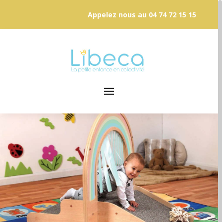
Appelez nous au
04 74 72 15 15